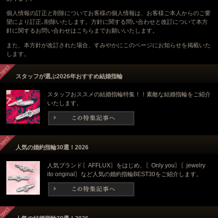
ご来店予約
個人情報の訂正と削除についてお客様の個人情報は、お客様ご本人からのご要
望により訂正､削除いたします。方針に関する問い合わせと改訂について本方
針に関するお問い合わせはこちらまでお願いいたします。
また、本方針が改訂された場合、すみやかにこのページにお知らせを掲載いた
します。
スタッフが選ぶ2026年おすすめ結婚指輪
スタッフおススメの結婚指輪特集！！素敵な結婚指輪をご紹介
いたします。
人気の婚約指輪30選！2026
人気ブランド〖AFFLUX〗をはじめ、〖Only you〗〖jewelry
ito original〗など人気の婚約指輪BEST30をご紹介します。