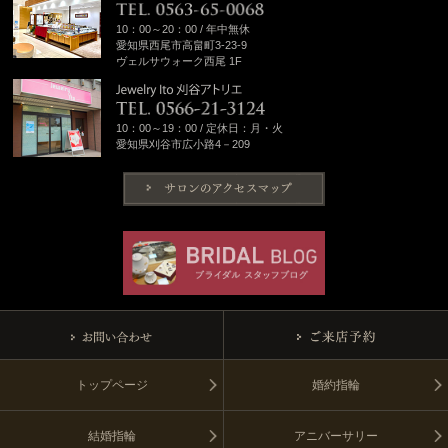
10：00～20：00 / 年中無休
愛知県西尾市高畠町3-23-9
ヴェルサウォーク西尾 1F
10：00～19：00 / 定休日：月・火
愛知県刈谷市広小路4－209
トップページ
婚約指輪
結婚指輪
アニバーサリー