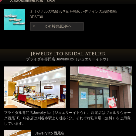
人気の結婚指輪30選！2026
オリジナルの指輪も含めた幅広いデザインの結婚指輪
BEST30
ブライダル専門店 Jewelry Ito（ジュエリーイトウ）
ブライダル専門店Jewelry Ito（ジュエリーイトウ）。西尾店はヴェルサウォー
ク西尾1F。刈谷店は刈谷市駅より徒歩2分。それぞれ駐車場（無料）をご用意
しています。