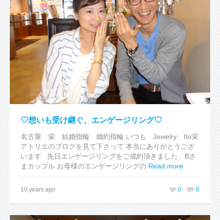
♡想いも受け継ぐ、エンゲージリング♡
名古屋 栄 結婚指輪 婚約指輪 いつも Jewelry Ito栄
アトリエのブログを見て下さって 本当にありがとうござ
います 先日エンゲージリングをご成約頂きました、Bさ
まカップル お母様のエンゲージリングの
Read more
10 years ago
0
0