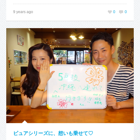
9 years ago
0
0
ピュアシリーズに、想いも乗せて♡