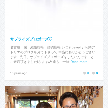
サプライズプロポーズ♡
名古屋 栄 結婚指輪 婚約指輪 いつもJewelry Ito栄ア
トリエのブログを見て下さって 本当にありがとうござい
ます 先日、サプライズプロポーズをしたいんです！と
ご来店頂きましたIさま お友達もご一緒
Read more
10 years ago
0
0