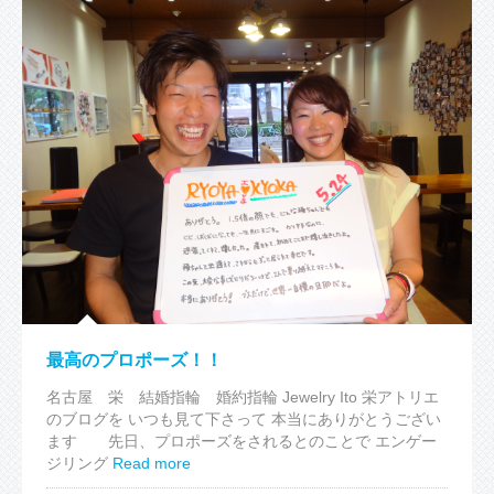
最高のプロポーズ！！
名古屋 栄 結婚指輪 婚約指輪 Jewelry Ito 栄アトリエ
のブログを いつも見て下さって 本当にありがとうござい
ます 先日、プロポーズをされるとのことで エンゲー
ジリング
Read more