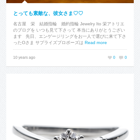
とっても素敵な、彼女さま♡♡
名古屋 栄 結婚指輪 婚約指輪 Jewelry Ito 栄アトリエ
のブログを いつも見て下さって 本当にありがとうござい
ます 先日、エンゲージリングをお一人で選びに来て下さ
ったOさま サプライズプロポーズは
Read more
10 years ago
0
0