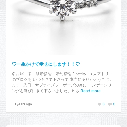
♡一生かけて幸せにします！！♡
名古屋 栄 結婚指輪 婚約指輪 Jewelry Ito 栄アトリエ
のブログを いつも見て下さって 本当にありがとうござい
ます 先日、サプライズプロポーズの為に エンゲージリ
ングを選びにきて下さいました、Ｋさ
Read more
10 years ago
0
0