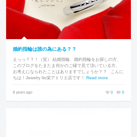
婚約指輪は誰の為にある？？
えっっ？？！（笑） 結婚指輪、婚約指輪をお探しの方、
このブログをたまたま何かのご縁で見て頂いている方、
お考えになられたことはありますでしょうか？？ こんに
ちは！Jewelry Ito栄アトリエ店です！
Read more
8 years ago
0
0