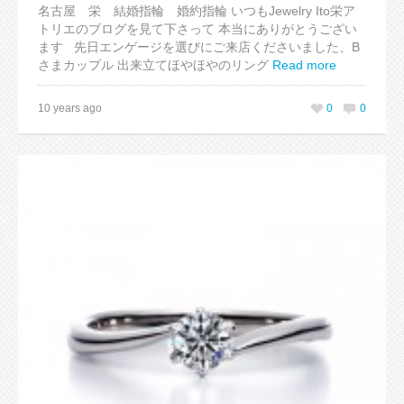
名古屋 栄 結婚指輪 婚約指輪 いつもJewelry Ito栄ア
トリエのブログを見て下さって 本当にありがとうござい
ます 先日エンゲージを選びにご来店くださいました、B
さまカップル 出来立てほやほやのリング
Read more
10 years ago
0
0