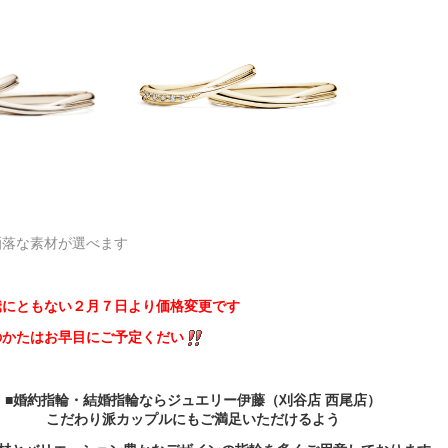
洒落な素材が選べます
騰にともない２月７日より価格変更です
かたはお早目にご予定くだい
■婚約指輪・結婚指輪ならジュエリー伊藤（刈谷店 西尾店）
こだわり派カップルにもご満足いただけるよう