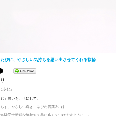
るたびに、やさしい気持ちを思い出させてくれる指輪
レイリー
に歩む」
歩む」誓いを、形にして。
照らす、やさしい輝き。ゆびわ言葉®には
でも隣同士新鮮な気持ちで共に歩んでいけますように。』