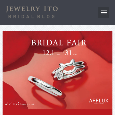
ジュエリー伊藤公式サイトTOP
ブログTOP
先輩カップル
プロポーズ応援
商品のご紹介
お店からのお知らせ
よくあるご質問