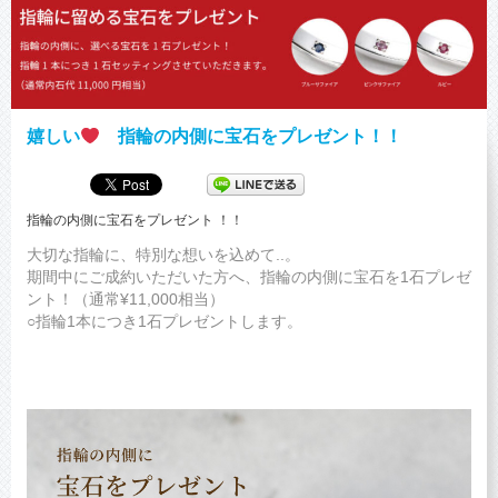
嬉しい
指輪の内側に宝石をプレゼント！！
指輪の内側に宝石をプレゼント ！！
大切な指輪に、特別な想いを込めて..。
期間中にご成約いただいた方へ、指輪の内側に宝石を1石プレゼ
ント！（通常¥11,000相当）
○指輪1本につき1石プレゼントします。