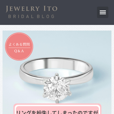
ジュエリー伊藤公式サイトTOP
ブログTOP
先輩カップル
プロポーズ応援
商品のご紹介
お店からのお知らせ
よくあるご質問